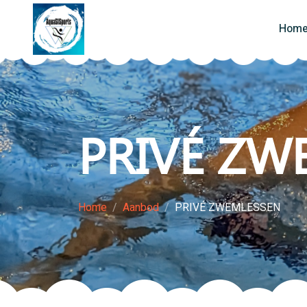
Hom
PRIVÉ ZW
Home
Aanbod
PRIVÉ ZWEMLESSEN