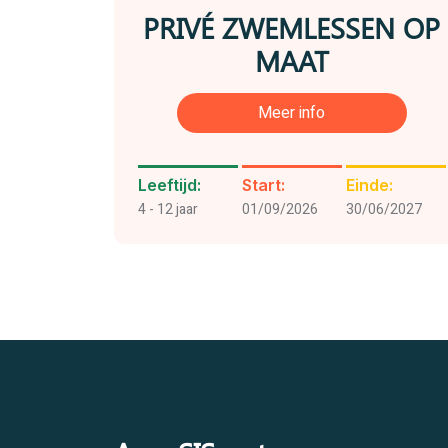
PRIVÉ ZWEMLESSEN OP
MAAT
Meer info
Leeftijd:
Start:
Einde:
4 - 12 jaar
01/09/2026
30/06/2027