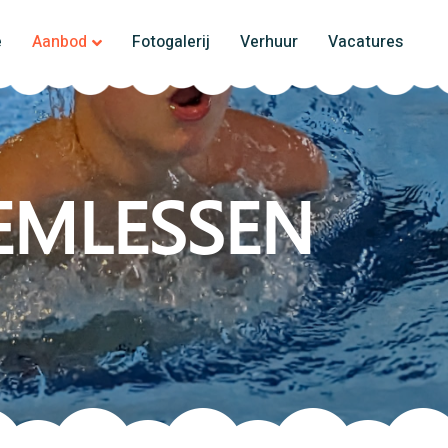
e
Aanbod
Fotogalerij
Verhuur
Vacatures
EMLESSEN